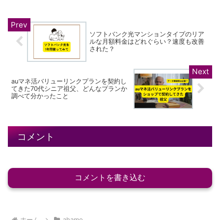
ソフトバンク光マンションタイプのリア
ルな月額料金はどれぐらい？速度も改善
された？
auマネ活バリューリンクプランを契約し
てきた70代シニア祖父、どんなプランか
調べて分かったこと
コメント
コメントを書き込む
ホーム
ahamo