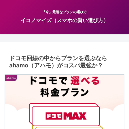
『今』最適なプランの選び方
イコノマイズ（スマホの賢い選び方）
ドコモ回線の中からプランを選ぶなら
ahamo（アハモ）がコスパ最強か？
ahamo