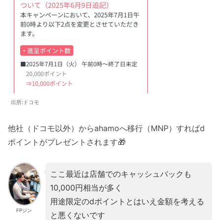
出所:ドコモ
他社（ドコモ以外）からahamoへ移行（MNP）すればd
ポイントがプレゼントされます🎁
ここ最近は店舗でのキャッシュバックも
10,000円相当が多く
用途限定のdポイントとはいえ金額を考える
FPジン
と悪くないです