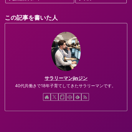
この記事を書いた人
サラリーマンjinジン
40代共働きで18年子育てしてきたサラリーマンです。