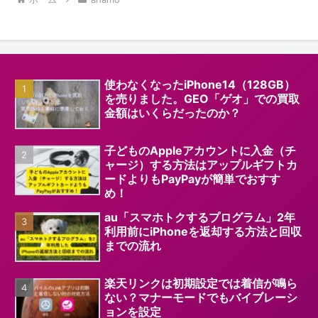
使わなくなったiPhone14（128GB）
を売りました。GEO「ゲオ」での買取
金額はいくらだったのか？
子どものAppleアカウントに入金（チ
ャージ）する方法はアップルギフトカ
ードよりもPayPayが簡単でおすす
め！
au「スマホトクするプログラム」2年
利用前にiPhoneを返却する方法と回収
までの流れ
楽天リンクは初期設定では着信が鳴ら
ない？マナーモードでもバイブレーシ
ョンを設定